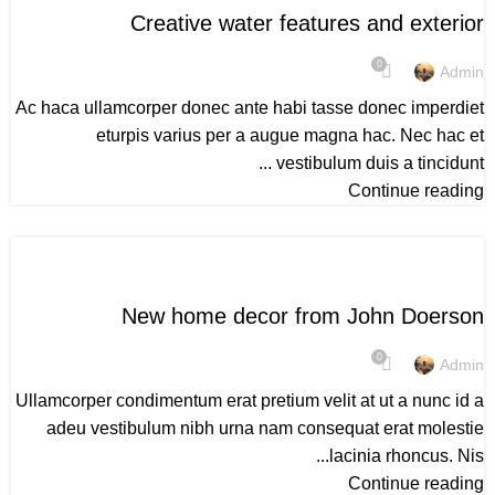
Creative water features and exterior
0
Admin
Ac haca ullamcorper donec ante habi tasse donec imperdiet
eturpis varius per a augue magna hac. Nec hac et
vestibulum duis a tincidunt ...
Continue reading
DECORATION
New home decor from John Doerson
0
Admin
Ullamcorper condimentum erat pretium velit at ut a nunc id a
adeu vestibulum nibh urna nam consequat erat molestie
lacinia rhoncus. Nis...
Continue reading