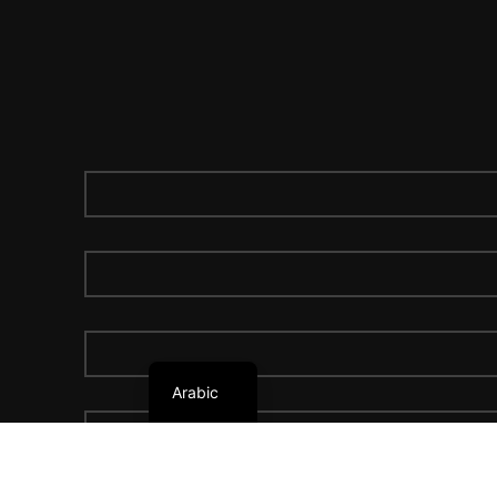
English
Arabic