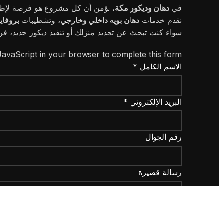
في
دهان وديكور مكة
، نؤمن أن كل مشروع هو فرصة لإظهار 
نقدم خدمات
دهان بويه داخلي وخارجي
، وتشطيبات
بروفاي
سواء كنت تبحث عن تجديد منزلك أو تنفيذ ديكور جديد، فر
avaScript in your browser to complete this form.
الاسم الكامل *
البريد الإلكتروني *
رقم الجوال
رسالة قصيرة