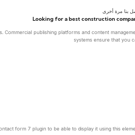
ل بنا مرة أخرى
Looking for a best construction compa
ems. Commercial publishing platforms and content managem
systems ensure that you 
tact form 7 plugin to be able to display it using this eleme