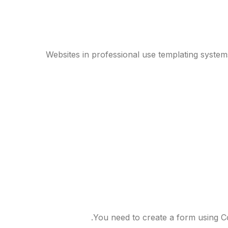
Websites in professional use templating syst
You need to create a form using Con