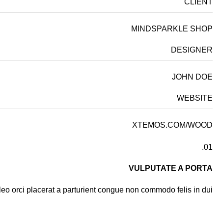
CLIENT
MINDSPARKLE SHOP
DESIGNER
JOHN DOE
WEBSITE
XTEMOS.COM/WOOD
01.
VULPUTATE A PORTA
leo orci placerat a parturient congue non commodo felis in dui