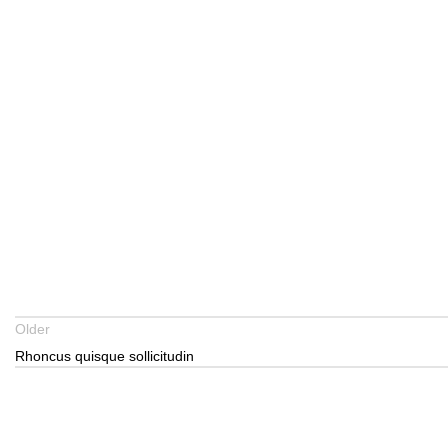
Older
Rhoncus quisque sollicitudin