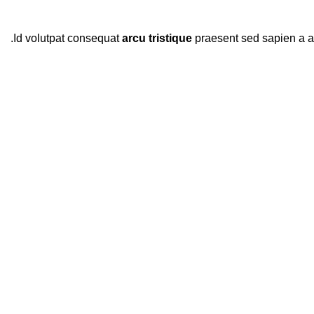
Id volutpat consequat
arcu tristique
praesent sed sapien a a 