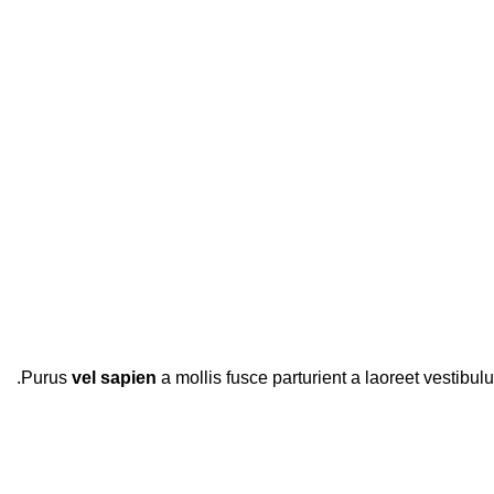
Purus
vel sapien
a mollis fusce parturient a laoreet vestibul