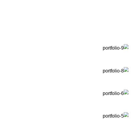
lvinar