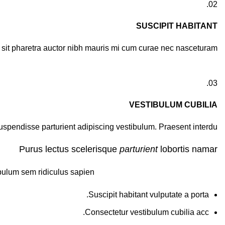
02.
SUSCIPIT HABITANT
n sit pharetra auctor nibh mauris mi cum curae nec nasceturam
03.
VESTIBULUM CUBILIA
suspendisse parturient adipiscing vestibulum. Praesent interdu.
Purus lectus scelerisque
parturient
lobortis namar
ibulum sem ridiculus sapien.
Suscipit habitant vulputate a porta.
Consectetur vestibulum cubilia acc.