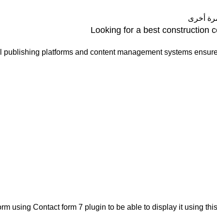
مرة أخرى
Looking for a best construction
l publishing platforms and content management systems ensure
rm using Contact form 7 plugin to be able to display it using thi