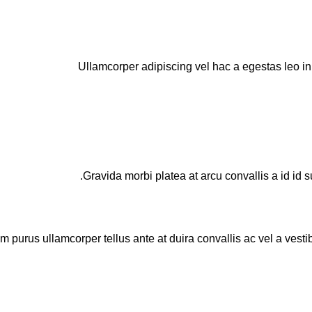
Ullamcorper adipiscing vel hac a egestas leo i
Gravida morbi platea at arcu convallis a id id 
um purus ullamcorper tellus ante at duira convallis ac vel a vest