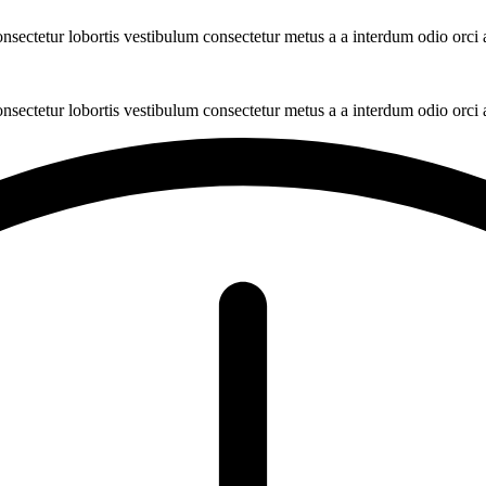
nsectetur lobortis vestibulum consectetur metus a a interdum odio orci a
onsectetur lobortis vestibulum consectetur metus a a interdum odio orci a