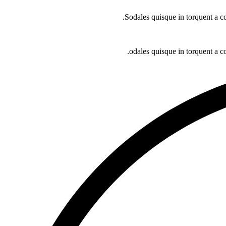
Sodales quisque in torquent a co
odales quisque in torquent a c