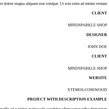
eet dolore magna aliquam erat volutpat. Ut wisi enim ad minim veniam.
CLIENT
MINDSPARKLE SHOP
DESIGNER
JOHN DOE
CLIENT
MINDSPARKLE SHOP
WEBSITE
XTEMOS.COM/WOOD
PROJECT WITH DESCRIPTION EXAMPLE
ingilla ad a primis malesuada curabitur ullamcorper tellus fermentum.