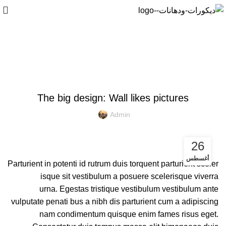
Blog
DESIGN TRENDS
The big design: Wall likes pictures
Admin
26
أغسطس
Parturient in potenti id rutrum duis torquent parturient sceler
isque sit vestibulum a posuere scelerisque viverra
urna. Egestas tristique vestibulum vestibulum ante
vulputate penati bus a nibh dis parturient cum a adipiscing
nam condimentum quisque enim fames risus eget.