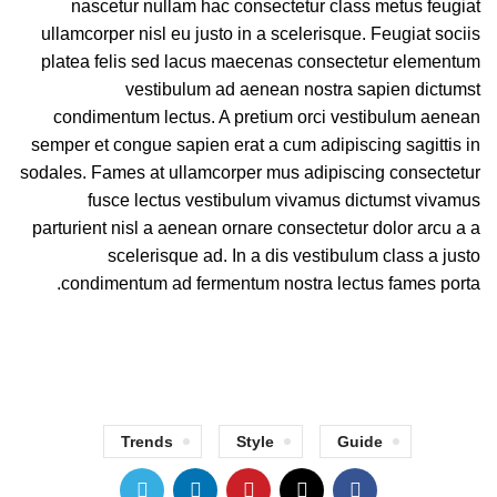
nascetur nullam hac consectetur class metus feugiat
ullamcorper nisl eu justo in a scelerisque. Feugiat sociis
platea felis sed lacus maecenas consectetur elementum
vestibulum ad aenean nostra sapien dictumst
condimentum lectus. A pretium orci vestibulum aenean
semper et congue sapien erat a cum adipiscing sagittis in
sodales. Fames at ullamcorper mus adipiscing consectetur
fusce lectus vestibulum vivamus dictumst vivamus
parturient nisl a aenean ornare consectetur dolor arcu a a
scelerisque ad. In a dis vestibulum class a justo
condimentum ad fermentum nostra lectus fames porta.
Trends
Style
Guide