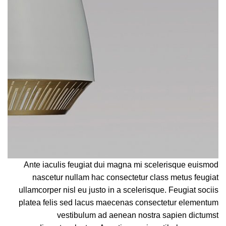
Ante iaculis feugiat dui magna mi scelerisque euismod
nascetur nullam hac consectetur class metus feugiat
ullamcorper nisl eu justo in a scelerisque. Feugiat sociis
platea felis sed lacus maecenas consectetur elementum
vestibulum ad aenean nostra sapien dictumst