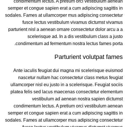
condimentum lectus. A pretium orci vestibulum aenean
semper et congue sapien erat a cum adipiscing sagittis in
sodales. Fames at ullamcorper mus adipiscing consectetur
fusce lectus vestibulum vivamus dictumst vivamus
parturient nisl a aenean ornare consectetur dolor arcu a a
scelerisque ad. In a dis vestibulum class a justo
condimentum ad fermentum nostra lectus fames porta.
Parturient volutpat fames
Ante iaculis feugiat dui magna mi scelerisque euismod
nascetur nullam hac consectetur class metus feugiat
ullamcorper nisl eu justo in a scelerisque. Feugiat sociis
platea felis sed lacus maecenas consectetur elementum
vestibulum ad aenean nostra sapien dictumst
condimentum lectus. A pretium orci vestibulum aenean
semper et congue sapien erat a cum adipiscing sagittis in
sodales. Fames at ullamcorper mus adipiscing consectetur