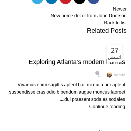
Newer
New home decor from John Doerson
Back to list
Related Posts
27
DECORATION
أغسطس
Exploring Atlanta’s modern homes
0
Admin
Vivamus enim sagittis aptent hac mi dui a per aptent
suspendisse cras odio bibendum augue rhoncus laoreet
dui praesent sodales sodales....
Continue reading