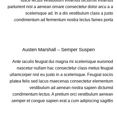
fusce lectus vestibulum vivamus dictumst vivamus
parturient nisl a aenean ornare consectetur dolor arcu a a
scelerisque ad. In a dis vestibulum class a justo
condimentum ad fermentum nostra lectus fames porta.
Austen Marshall – Semper Suspen
Ante iaculis feugiat dui magna mi scelerisque euismod
nascetur nullam hac consectetur class metus feugiat
ullamcorper nisl eu justo in a scelerisque. Feugiat sociis
platea felis sed lacus maecenas consectetur elementum
vestibulum ad aenean nostra sapien dictumst
condimentum lectus. A pretium orci vestibulum aenean
semper et congue sapien erat a cum adipiscing sagittis.