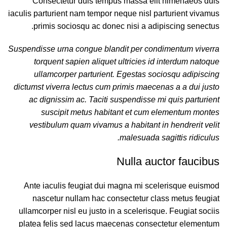
Consectetur duis tempus massa elit himenaeos duis
iaculis parturient nam tempor neque nisl parturient vivamus
primis sociosqu ac donec nisi a adipiscing senectus.
Suspendisse urna congue blandit per condimentum viverra
torquent sapien aliquet ultricies id interdum natoque
ullamcorper parturient. Egestas sociosqu adipiscing
dictumst viverra lectus cum primis maecenas a a dui justo
ac dignissim ac. Taciti suspendisse mi quis parturient
suscipit metus habitant et cum elementum montes
vestibulum quam vivamus a habitant in hendrerit velit
malesuada sagittis ridiculus.
Nulla auctor faucibus
Ante iaculis feugiat dui magna mi scelerisque euismod
nascetur nullam hac consectetur class metus feugiat
ullamcorper nisl eu justo in a scelerisque. Feugiat sociis
platea felis sed lacus maecenas consectetur elementum