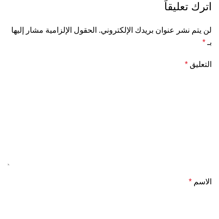
اترك تعليقاً
لن يتم نشر عنوان بريدك الإلكتروني.
الحقول الإلزامية مشار إليها
بـ
*
التعليق
*
الاسم
*