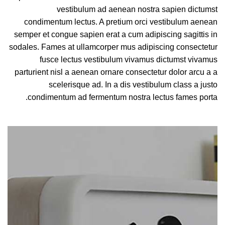
vestibulum ad aenean nostra sapien dictumst
condimentum lectus. A pretium orci vestibulum aenean
semper et congue sapien erat a cum adipiscing sagittis in
sodales. Fames at ullamcorper mus adipiscing consectetur
fusce lectus vestibulum vivamus dictumst vivamus
parturient nisl a aenean ornare consectetur dolor arcu a a
scelerisque ad. In a dis vestibulum class a justo
condimentum ad fermentum nostra lectus fames porta.